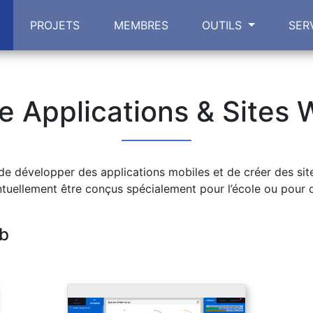
PROJETS
MEMBRES
OUTILS
SER
e Applications & Sites
e développer des applications mobiles et de créer des sites 
tuellement être conçus spécialement pour l’école ou pour d
eb