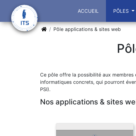
(current)
ACCUEIL
PÔLES
Pôle applications & sites web
Pôl
Ce pôle offre la possibilité aux membres d
informatiques concrets, qui pourront éven
PSI).
Nos applications & sites w