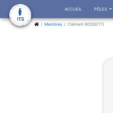
(current)
ACCUEIL
PÔLES
Membres
Clément ROSSETTI