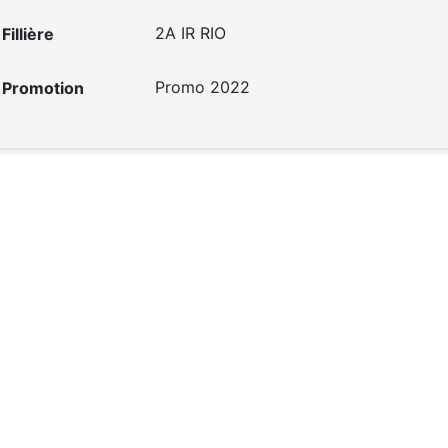
Fillière
Promotion